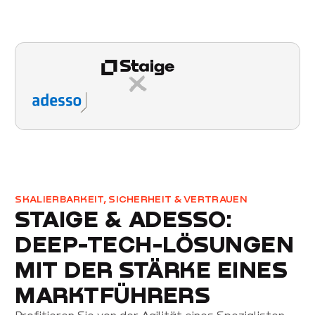
SKALIERBARKEIT, SICHERHEIT & VERTRAUEN
STAIGE & ADESSO:
DEEP-TECH-LÖSUNGEN
MIT DER STÄRKE EINES
MARKTFÜHRERS
Profitieren Sie von der Agilität eines Spezialisten