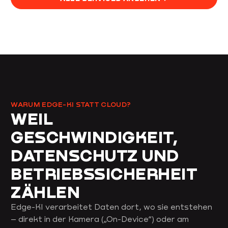
WARUM EDGE-KI STATT CLOUD?
WEIL
GESCHWINDIGKEIT,
DATENSCHUTZ UND
BETRIEBSSICHERHEIT
ZÄHLEN
Edge-KI verarbeitet Daten dort, wo sie entstehen
– direkt in der Kamera („On-Device“) oder am